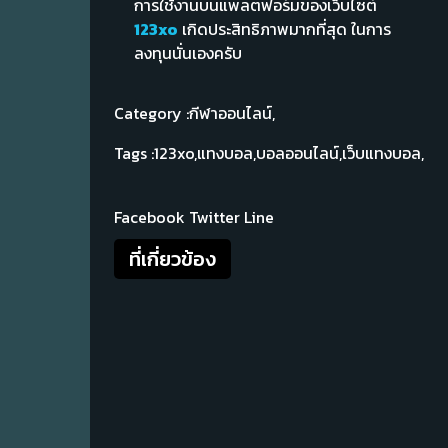
การใช้งานบนแพลตฟอร์มของเว็บไซต์
123xo
เกิดประสิทธิภาพมากที่สุด ในการ
ลงทุนนั่นเองครับ
Category :
กีฬาออนไลน์
,
Tags :
123xo
,
แทงบอล
,
บอลออนไลน์
,
เว็บแทงบอล
,
Facebook
Twitter
Line
ที่เกี่ยวข้อง