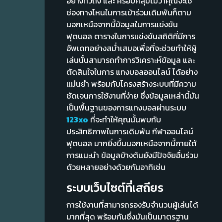
อย่างทั่วถึง และ ครอบคลุมไม่ว่าคุณจะใช้
ช่องทางไหนในการเข้าร่วมเดิมพันก็ตาม
นอกเหนือจากนี้ข้อมูลในการแข่งขัน
ฟุตบอล ตารางในการแข่งขันสถิติที่มีการ
อัพเดทอย่างสม่ำเสมอเพื่อที่จะช่วยทำให้ผู้
เล่นนั้นสามารถทำการวิเคราะห์ข้อมูล และ
ตัดสินใจในการ แทงบอลออนไลน์ ได้อย่าง
แม่นยำ พร้อมกับโครงสร้างระบบที่มีความ
ชัดเจนการใช้งานที่ง่าย ซึ่งข้อมูลเหล่านี้มัน
เป็นพื้นฐานของการแทงบอลผ่านระบบ
123xo
ที่จะทำให้คุณนั้นพบกับ
ประสิทธิภาพในการเดิมพัน กีฬาออนไลน์
ฟุตบอล มากยิ่งขึ้นนอกเหนือจากนี้ภายใต้
การแนะนำ ข้อมูลข้างต้นยังมีปัจจัยอื่นร่วม
ด้วยหลายอย่างด้วยกันอาทิเช่น
ระบบเว็บไซต์ที่เสถียร
การใช้งานที่สามารถรองรับจำนวนผู้เล่นได้
มากที่สุด พร้อมกันซึ่งมันเป็นมาตรฐาน