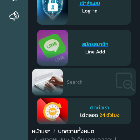
เข้าสู่ระบบ
Log-in
สมัครสมาชิก
Line Add
ติดต่อเรา
ได้ตลอด
24 ชั่วโมง
หน้าแรก
บทความทั้งหมด
หมวดหมู่ แนะนำ เว็บแทงบอลออนไ...