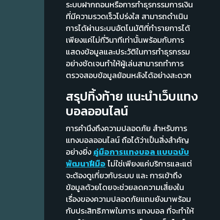
ระบบฝากถอนหรือการทำธุรกรรมการเงิน
ที่มีความรวดเร็วโปร่งใส สามารถดำเนิน
การได้ผ่านระบบอัตโนมัติที่ทำรายการได้
เพียงแค่ไม่กี่วินาทีเท่านั้นพร้อมกับการ
แสดงข้อมูลและประวัติในการทำธุรกรรม
อย่างชัดเจนทำให้ผู้เล่นสามารถทำการ
ตรวจสอบข้อมูลย้อนหลังได้อย่างสะดวก
สรุปทิ้งท้าย แนะนำเว็บแทง
บอลออนไลน์
การคำนึงถึงความปลอดภัย สำหรับการ
แทงบอลออนไลน์ ถือได้ว่าเป็นสิ่งสำคัญ
อย่างยิ่ง
คู่มือการแทงบอล แบบฉบับ
พัฒนาฝีมือ
ไม่ใช่เพียงแค่บริการและแต่
จะต้องดูเกี่ยวกับระบบ และ การเข้าถึง
ข้อมูลด้วยโดยจะช่วยลดความเสี่ยงใน
เรื่องของความปลอดภัยแถมยังมาพร้อม
กับประสิทธิภาพในการ แทงบอล ที่จะทำให้