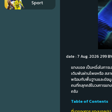
Sport
date : 7 Aug. 2026
299
BY
แทงบอล เป็นหนึ่งในการเล่
เดิมพันผ่านโพยหรือ สลาก 
พร้อมกับพื้นฐานและข้อมูล
คนที่คลุกคลีในวงการแทงบ
ครับ
Table of Contents
ที่มาของการ แทงบอลปป.