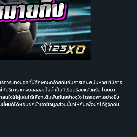
ให้บริการแทงบอลที่มีลักษณะคล้ายกันกับการเล่นพนันหวย ที่มีการ
ดให้บริการ แทงบอลออนไลน์ เป็นที่เรียบร้อยแล้วครับ โดยมา
นใจให้ผู้เล่นได้เลือกเดิมพันกันอย่างจุใจ โดยเฉพาะอย่างยิ่ง
มก็ได้หยิบยกนำเอาข้อมูลส่วนนี้มาให้กับเพื่อนๆได้รู้จักกัน