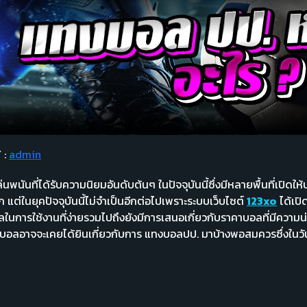
 :
admin
นพนันที่ได้รับความนิยมอันดับต้นๆ ในปัจจุบันนี้ซึ่งมีหลายพื้นที่เปิด
แต่ในยุคปัจจุบันนี้ไม่จำเป็นอีกต่อไปเพราะระบบเว็บไซต์
123xo
ได้เปิ
ในการใช้งานที่ง่ายรวมไปถึงยังมีการเสนอเกี่ยวกับราคาบอลที่มีความน่าส
อลอาจจะเคยได้ยินเกี่ยวกับการ แทงบอลปป. มาบ้างพอสมควรซึ่งในวันนี้ผ