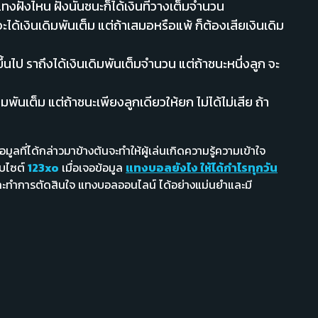
ทงฝั่งไหน ฝั่งนั้นชนะก็ได้เงินที่วางเต็มจำนวน
ะได้เงินเดิมพันเต็ม แต่ถ้าเสมอหรือแพ้ ก็ต้องเสียเงินเดิม
้นไป ราถึงได้เงินเดิมพันเต็มจำนวน แต่ถ้าชนะหนึ่งลูก จะ
มพันเต็ม แต่ถ้าชนะเพียงลูกเดียวให้ยก ไม่ได้ไม่เสีย ถ้า
อมูลที่ได้กล่าวมาข้างต้นจะทำให้ผู้เล่นเกิดความรู้ความเข้าใจ
็บไซต์
123xo
เมื่อเจอข้อมูล
แทงบอลยังไง ให้ได้กำไรทุกวัน
ห์และทำการตัดสินใจ แทงบอลออนไลน์ ได้อย่างแม่นยำและมี