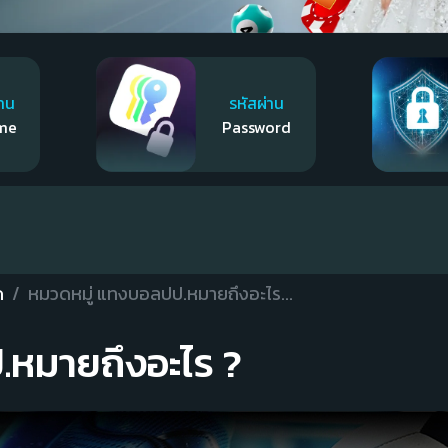
งาน
รหัสผ่าน
me
Password
ด
หมวดหมู่ แทงบอลปป.หมายถึงอะไร...
หมายถึงอะไร ?