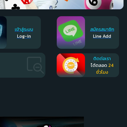
เข้าสู่ระบบ
สมัครสมาชิก
Log-in
Line Add
ติดต่อเรา
ได้ตลอด
24
ชั่วโมง