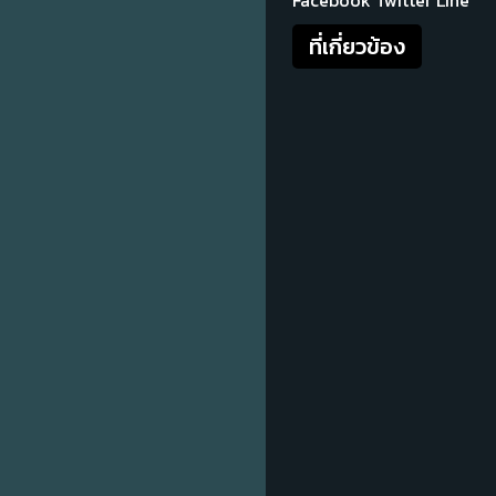
ที่เกี่ยวข้อง