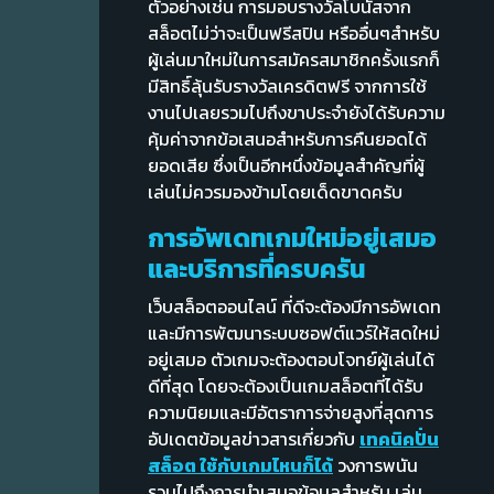
ตัวอย่างเช่น การมอบรางวัลโบนัสจาก
สล็อตไม่ว่าจะเป็นฟรีสปิน หรืออื่นๆสำหรับ
ผู้เล่นมาใหม่ในการสมัครสมาชิกครั้งแรกก็
มีสิทธิ์ลุ้นรับรางวัลเครดิตฟรี จากการใช้
งานไปเลยรวมไปถึงขาประจำยังได้รับความ
คุ้มค่าจากข้อเสนอสำหรับการคืนยอดได้
ยอดเสีย ซึ่งเป็นอีกหนึ่งข้อมูลสำคัญที่ผู้
เล่นไม่ควรมองข้ามโดยเด็ดขาดครับ
การอัพเดทเกมใหม่อยู่เสมอ
และบริการที่ครบครัน
เว็บสล็อตออนไลน์ ที่ดีจะต้องมีการอัพเดท
และมีการพัฒนาระบบซอฟต์แวร์ให้สดใหม่
อยู่เสมอ ตัวเกมจะต้องตอบโจทย์ผู้เล่นได้
ดีที่สุด โดยจะต้องเป็นเกมสล็อตที่ได้รับ
ความนิยมและมีอัตราการจ่ายสูงที่สุดการ
อัปเดตข้อมูลข่าวสารเกี่ยวกับ
เทคนิคปั่น
สล็อต ใช้กับเกมไหนก็ได้
วงการพนัน
รวมไปถึงการนำเสนอข้อมูลสำหรับ เล่น