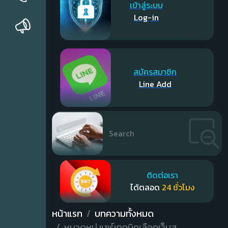
เข้าสู่ระบบ
Log-in
สมัครสมาชิก
Line Add
ติดต่อเรา
ได้ตลอด
24 ชั่วโมง
หน้าแรก
บทความทั้งหมด
หมวดหมู่ แชร์เทคนิคเลือกเว็บส...