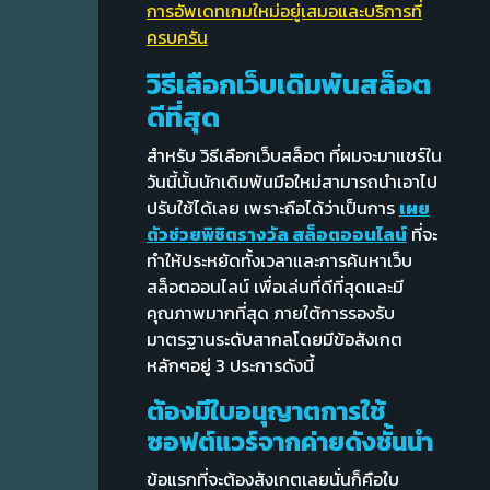
การอัพเดทเกมใหม่อยู่เสมอและบริการที่
ครบครัน
วิธีเลือกเว็บเดิมพันสล็อต
ดีที่สุด
สำหรับ วิธีเลือกเว็บสล็อต ที่ผมจะมาแชร์ใน
วันนี้นั้นนักเดิมพันมือใหม่สามารถนำเอาไป
ปรับใช้ได้เลย เพราะถือได้ว่าเป็นการ
เผย
ตัวช่วยพิชิตรางวัล สล็อตออนไลน์
ที่จะ
ทำให้ประหยัดทั้งเวลาและการค้นหาเว็บ
สล็อตออนไลน์ เพื่อเล่นที่ดีที่สุดและมี
คุณภาพมากที่สุด ภายใต้การรองรับ
มาตรฐานระดับสากลโดยมีข้อสังเกต
หลักๆอยู่ 3 ประการดังนี้
ต้องมีใบอนุญาตการใช้
ซอฟต์แวร์จากค่ายดังชั้นนำ
ข้อแรกที่จะต้องสังเกตเลยนั่นก็คือใบ