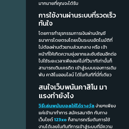
มากมายที่คุณจะได้รับ
การใช้งานผ่านระบบที่รวดเร็ว
ทันใจ
โดยการทำธุรกรรมการเงินผ่านบัญชี
ธนาคารโดยตรงโดยเป็นระบบอัตโนมัติที่
ไม่ต้องผ่านตัวแทนส่วนกลาง หรือ เจ้า
หน้าที่ให้เกิดความยุ่งยากและซับซ้อนอีกต่อ
ไปใช้ระยะเวลาเพียงแค่ไม่กี่วินาทีเท่านั้นก็
สามารถเติมเครดิต เข้าสู่ระบบของการเดิม
พัน คาสิโนออนไลน์ ได้ในทันทีที่นี่ที่เดียว
สนใจเว็บพนันคาสิโน มา
แรงทำยังไง
วิธีเล่นพนันบอลให้ได้รางวัล
ง่ายๆเพียง
แค่เข้ามาทำการ สมัครสมาชิก กับทาง
เว็บไซต์
123xo
ก็สามารถเริ่มต้นการใช้
งานได้เลยในทันทีการเข้าสู่ระบบที่มีความ