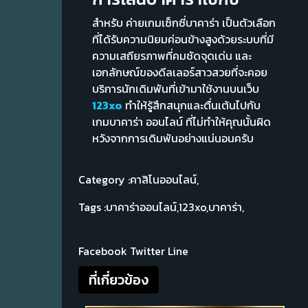
สำหรับ ค่ายเกมเซ็กซี่บาคาร่า เป็นตัวเลือก
ที่ได้รับความนิยมค่อนข้างสูงด้วยระบบที่มี
ความเสถียรภาพที่คมชัดจุดเด่น และ
เอกลักษณ์ของดีลเลอร์สาวสวยที่จะคอย
บริการนักเดิมพันที่เข้ามาใช้งานบนเว็บ
123xo
ทำให้รู้สึกสนุกและตื่นเต้นไปกับ
เกมบาคาร่า ออนไลน์ ที่ไม่ทำให้คุณนั้นผิด
หวังจากการเดิมพันอย่างแน่นอนครับ
Category :
คาสิโนออนไลน์
,
Tags :
บาคาร่าออนไลน์
,
123xo
,
บาคาร่า
,
Facebook
Twitter
Line
ที่เกี่ยวข้อง