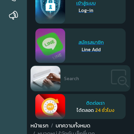
เข้าสู่ระบบ
Log-in
สมัครสมาชิก
Line Add
ติดต่อเรา
ได้ตลอด
24 ชั่วโมง
หน้าแรก
บทความทั้งหมด
หมวดหมู่ รู้จักกับ เซ็กซี่บาค...