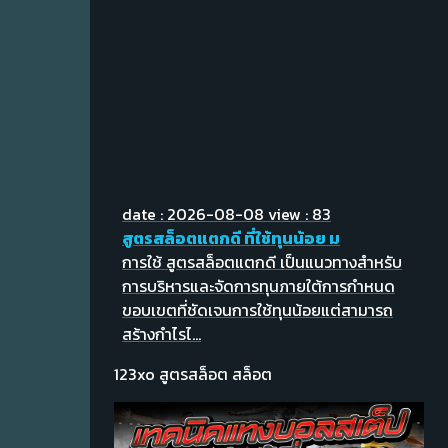
date : 2026-08-08
view : 83
สูตรสล็อตแตกดี ที่ใช้ทุนน้อย ม
การใช้ สูตรสล็อตแตกดี เป็นแนวทางสำหรับ
การบริหารและจัดการทุนภายใต้การกำหนด
ขอบเขตที่ชัดเจนการใช้ทุนน้อยแต่สามารถ
สร้างกำไรไ...
123xo
สูตรสล็อต
สล็อต