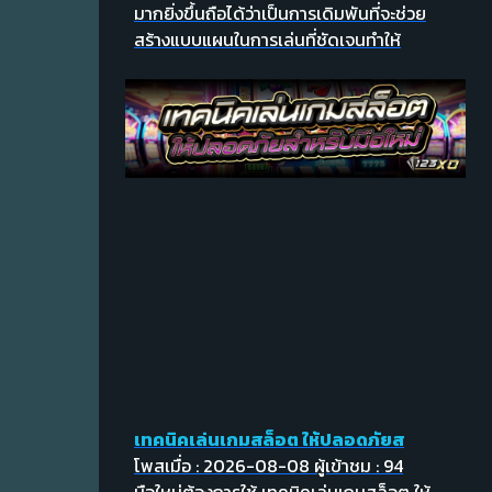
มากยิ่งขึ้นถือได้ว่าเป็นการเดิมพันที่จะช่วย
สร้างแบบแผนในการเล่นที่ชัดเจนทำให้
เทคนิคเล่นเกมสล็อต ให้ปลอดภัยส
โพสเมื่อ : 2026-08-08
ผู้เข้าชม : 94
มือใหม่ต้องการใช้ เทคนิคเล่นเกมสล็อต ให้