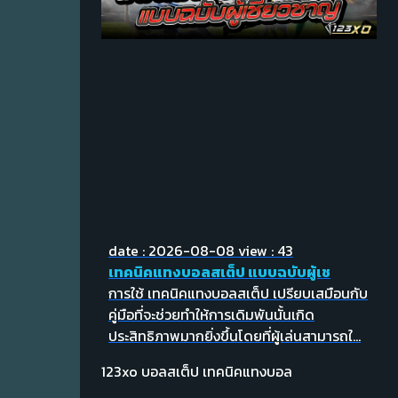
date : 2026-08-08
view : 43
เทคนิคแทงบอลสเต็ป แบบฉบับผู้เช
การใช้ เทคนิคแทงบอลสเต็ป เปรียบเสมือนกับ
คู่มือที่จะช่วยทำให้การเดิมพันนั้นเกิด
ประสิทธิภาพมากยิ่งขึ้นโดยที่ผู้เล่นสามารถใ...
123xo
บอลสเต็ป
เทคนิคแทงบอล