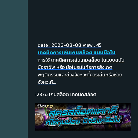
date : 2026-08-08
view : 45
เทคนิคการเล่นเกมสล็อต แบบมือโป
การใช้ เทคนิคการเล่นเกมสล็อต ในแบบฉบับ
มืออาชีพ หรือ มือโปรมันคือการสังเกต
พฤติกรรมและช่วงจังหวะที่ควรเล่นหรือช่วง
จังหวะที...
123xo
เกมสล็อต
เทคนิคสล็อต