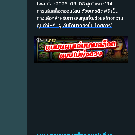
โพสเมื่อ : 2026-08-08
ผู้เข้าชม : 134
การเล่นสล็อตออนไลน์ ด้วยเครดิตฟรี เป็น
ทางเลือกสำหรับการลงทุนที่จะช่วยสร้างความ
คุ้มค่าให้กับผู้เล่นได้มากยิ่งขึ้น โดยการใ
แบบแผนเล่นเกมสล็อต แบบไม่พึ่งด