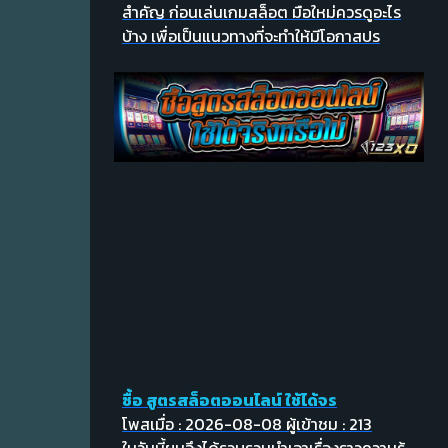
สำคัญ ก่อนเล่นเกมสล็อต มือใหม่ควรดูอะไร
บ้าง เพื่อเป็นแนวทางที่จะทำให้มีโอกาสปร
ซื้อ สูตรสล็อตออนไลน์ ใช้ได้จร
โพสเมื่อ : 2026-08-08
ผู้เข้าชม : 213
ในวันนี้ผมจึงได้รวบรวมนำเอาเรื่องราวความรู้