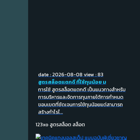
date : 2026-08-08
view : 83
สูตรสล็อตแตกดี ที่ใช้ทุนน้อย ม
การใช้ สูตรสล็อตแตกดี เป็นแนวทางสำหรับ
การบริหารและจัดการทุนภายใต้การกำหนด
ขอบเขตที่ชัดเจนการใช้ทุนน้อยแต่สามารถ
สร้างกำไรไ...
123xo
สูตรสล็อต
สล็อต