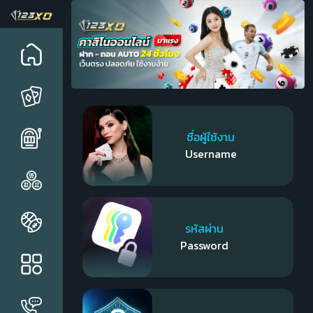
ชื่อผู้ใช้งาน
Username
รหัสผ่าน
Password