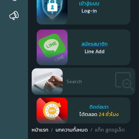
เข้าสู่ระบบ
Log-in
สมัครสมาชิก
Line Add
ติดต่อเรา
ได้ตลอด
24 ชั่วโมง
หน้าแรก
บทความทั้งหมด
แท็ก สูตรรูเล็ต