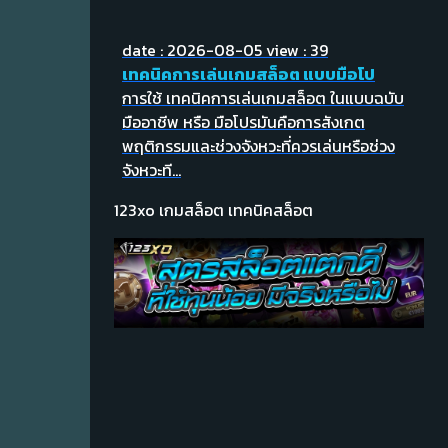
date : 2026-08-05
view : 39
เทคนิคการเล่นเกมสล็อต แบบมือโป
การใช้ เทคนิคการเล่นเกมสล็อต ในแบบฉบับ
มืออาชีพ หรือ มือโปรมันคือการสังเกต
พฤติกรรมและช่วงจังหวะที่ควรเล่นหรือช่วง
จังหวะที...
123xo
เกมสล็อต
เทคนิคสล็อต