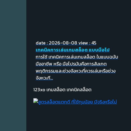
date : 2026-08-08
view : 45
เทคนิคการเล่นเกมสล็อต แบบมือโป
การใช้ เทคนิคการเล่นเกมสล็อต ในแบบฉบับ
มืออาชีพ หรือ มือโปรมันคือการสังเกต
พฤติกรรมและช่วงจังหวะที่ควรเล่นหรือช่วง
จังหวะที...
123xo
เกมสล็อต
เทคนิคสล็อต