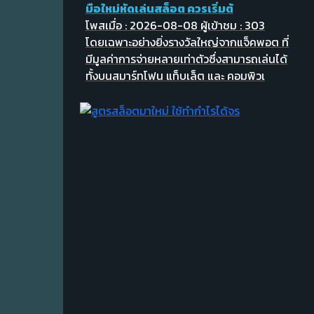
มือใหม่หัดเล่นสล็อต ควรเริ่มต้
โพสเมื่อ : 2026-08-08
ผู้เข้าชม : 303
โดยเฉพาะอย่างยิ่งรางวัลใหญ่จากแจ็คพอต ที่
มีมูลค่าการจ่ายหลายเท่าตัวซึ่งสามารถเล่นได้
ทั้งบนสมาร์ทโฟน แท็บเล็ต และ คอมพิวเ