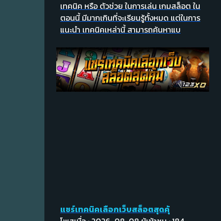
เทคนิค หรือ ตัวช่วย ในการเล่น เกมสล็อต ใน
ตอนนี้ มีมากเกินที่จะเรียนรู้ทั้งหมด แต่ในการ
แนะนำ เทคนิคเหล่านี้ สามารถค้นหาแบ
แชร์เทคนิคเลือกเว็บสล็อตสุดคุ้
โพสเมื่อ : 2026-08-08
ผู้เข้าชม : 184