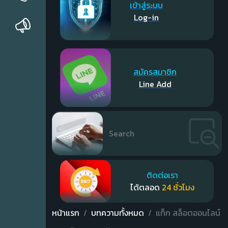
เข้าสู่ระบบ
Log-in
สมัครสมาชิก
Line Add
ติดต่อเรา
ได้ตลอด
24 ชั่วโมง
หน้าแรก
บทความทั้งหมด
แท็ก สล็อตออนไลน์