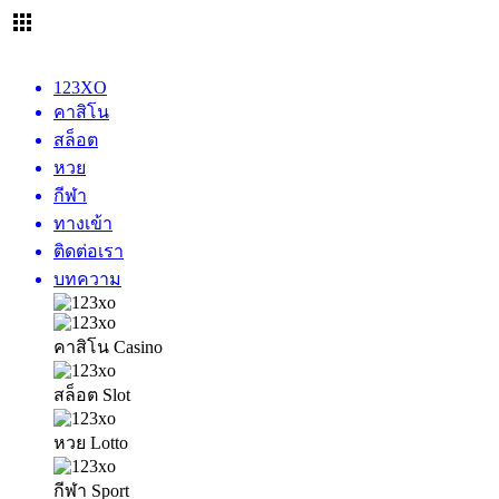
123XO
คาสิโน
สล็อต
หวย
กีฬา
ทางเข้า
ติดต่อเรา
บทความ
คาสิโน
Casino
สล็อต
Slot
หวย
Lotto
กีฬา
Sport