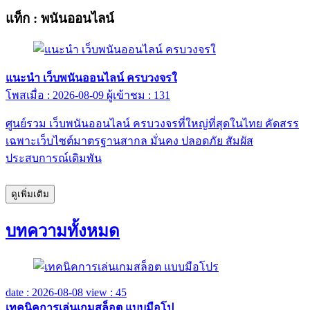
แท็ก : พนันออนไลน์
แนะนำ เว็บพนันออนไลน์ ครบวงจรใ
โพสเมื่อ : 2026-08-09
ผู้เข้าชม : 131
ศูนย์รวม เว็บพนันออนไลน์ ครบวงจรที่ใหญ่ที่สุดในไทย คัดสรร
เฉพาะเว็บไซต์มาตรฐานสากล มั่นคง ปลอดภัย สัมผัส
ประสบการณ์เดิมพัน
ดูเพิ่มเติม
บทความทั้งหมด
date : 2026-08-08
view : 45
เทคนิคการเล่นเกมสล็อต แบบมือโป