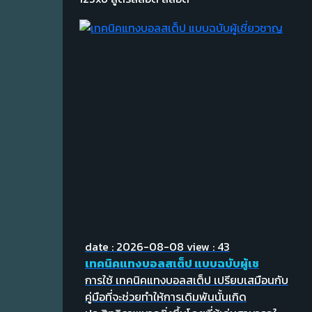
date : 2026-08-08
view : 43
เทคนิคแทงบอลสเต็ป แบบฉบับผู้เช
การใช้ เทคนิคแทงบอลสเต็ป เปรียบเสมือนกับ
คู่มือที่จะช่วยทำให้การเดิมพันนั้นเกิด