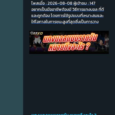
โพสเมื่อ : 2026-08-08
ผู้เข้าชม : 147
อยากเป็นมืออาชีพต้องมี วิธีการแทงบอล ที่ดี
และถูกต้อง โดยการใช้รูปแบบที่เหมาะสมและ
ให้โอกาสในการชนะสูงที่สุดซึ่งเป็นการวาง
แทงบอลแบบรายวัน หมายถึงอะไร ?