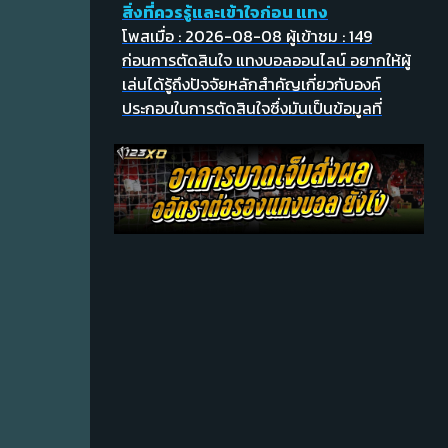
สิ่งที่ควรรู้และเข้าใจก่อน แทง
โพสเมื่อ : 2026-08-08
ผู้เข้าชม : 149
ก่อนการตัดสินใจ แทงบอลออนไลน์ อยากให้ผู้
เล่นได้รู้ถึงปัจจัยหลักสำคัญเกี่ยวกับองค์
ประกอบในการตัดสินใจซึ่งมันเป็นข้อมูลที่