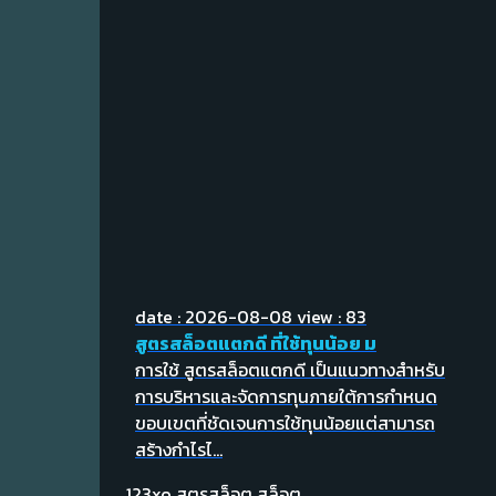
date : 2026-08-08
view : 83
สูตรสล็อตแตกดี ที่ใช้ทุนน้อย ม
การใช้ สูตรสล็อตแตกดี เป็นแนวทางสำหรับ
การบริหารและจัดการทุนภายใต้การกำหนด
ขอบเขตที่ชัดเจนการใช้ทุนน้อยแต่สามารถ
สร้างกำไรไ...
123xo
สูตรสล็อต
สล็อต