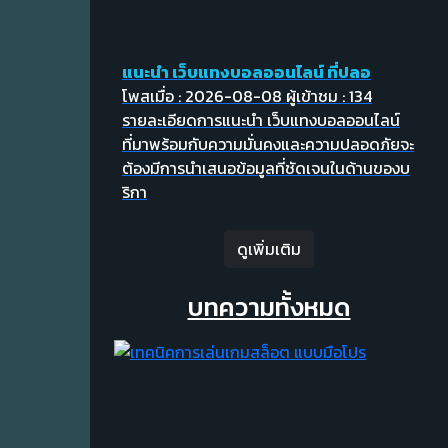
แนะนำ เว็บแทงบอลออนไลน์ ที่ปลอ
โพสเมื่อ : 2026-08-08
ผู้เข้าชม : 134
รายละเอียดการแนะนำ เว็บแทงบอลออนไลน์
ที่มาพร้อมกับความมั่นคงและความปลอดภัยจะ
ต้องมีการนำเสนอข้อมูลที่ชัดเจนในด้านของบ
ริกา
ดูเพิ่มเติม
บทความทั้งหมด